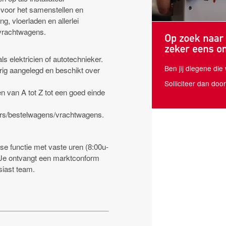
n voor het samenstellen en
g, vloerladen en allerlei
 vrachtwagens.
ls elektricien of autotechnieker.
Ben jij diegene di
ig aangelegd en beschikt over
Solliciteer dan doo
n van A tot Z tot een goed einde
otors/bestelwagens/vrachtwagens.
se functie met vaste uren (8:00u-
. Je ontvangt een marktconform
siast team.