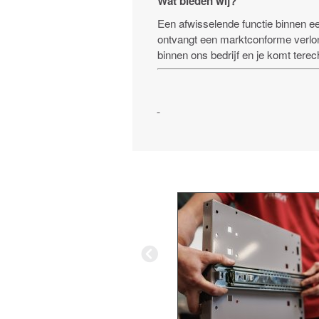
Wat bieden wij?
Een afwisselende functie binnen een
ontvangt een marktconforme verlon
binnen ons bedrijf en je komt terec