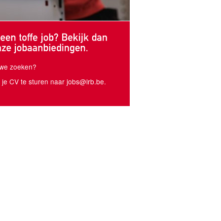
e we zoeken?
r je CV te sturen naar jobs@lrb.be.