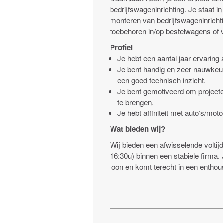
bedrijfswageninrichting. Je staat i
monteren van bedrijfswageninrichtin
toebehoren in/op bestelwagens of
Profiel
Je hebt een aantal jaar ervaring a
Je bent handig en zeer nauwkeur
een goed technisch inzicht.
Je bent gemotiveerd om projecte
te brengen.
Je hebt affiniteit met auto’s/m
Wat bieden wij?
Wij bieden een afwisselende voltijd
16:30u) binnen een stabiele firma
loon en komt terecht in een enthou