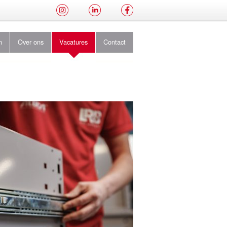
n
Over ons
Vacatures
Contact