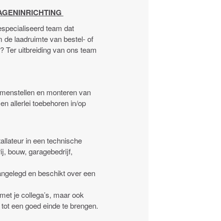
AGENINRICHTING
especialiseerd team dat
 de laadruimte van bestel- of
? Ter uitbreiding van ons team
 samenstellen en monteren van
en allerlei toebehoren in/op
allateur in een technische
j, bouw, garagebedrijf,
angelegd en beschikt over een
et je collega’s, maar ook
Z tot een goed einde te brengen.