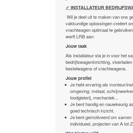
✓ INSTALLATEUR BEDRIJFSW
Wil je deel uit te maken van ons g
vakkundige oplossingen creëert om
vrachtwagen optimaal te gebruiken
werft LRB aan:
Jouw taak
Als installateur sta je in voor het
bedrijfswageninrichting, vloerladen 
bestelwagens of vrachtwagens.
Jouw profiel
Je hebt ervaring als monteur/inst
omgeving: metaal, schrijnwerkeri
loodgieterij, mechaniek...
Je bent handig en nauwkeurig a
goed technisch inzicht.
Je bent gemotiveerd om samen m
individueel, projecten van A tot 